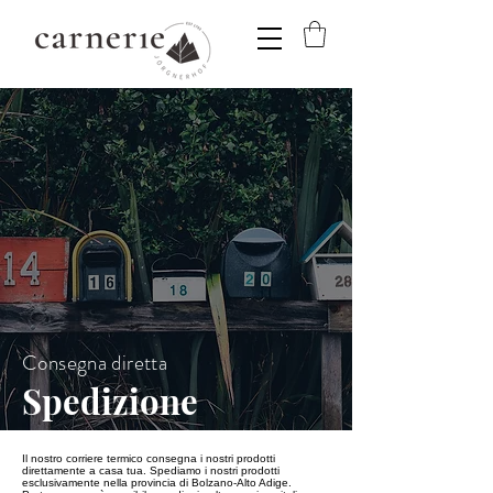
Consegna diretta
Spedizione
Il nostro corriere termico consegna i nostri prodotti
direttamente a casa tua. Spediamo i nostri prodotti
esclusivamente nella provincia di Bolzano-Alto Adige.