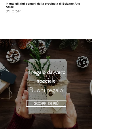
In tutti gli altri comuni della provincia di Bolzano-Alto
Adige
22,00€
Il regalo davvero
speciale
Buoni regalo
SCOPRI DI PIÙ