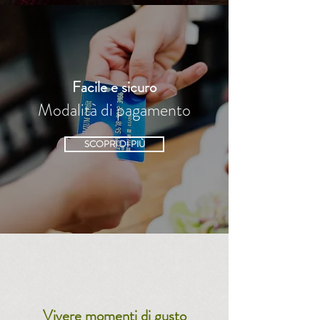
Facile e sicuro
Modalità di pagamento
SCOPRI DI PIÙ
Vivere momenti di gusto