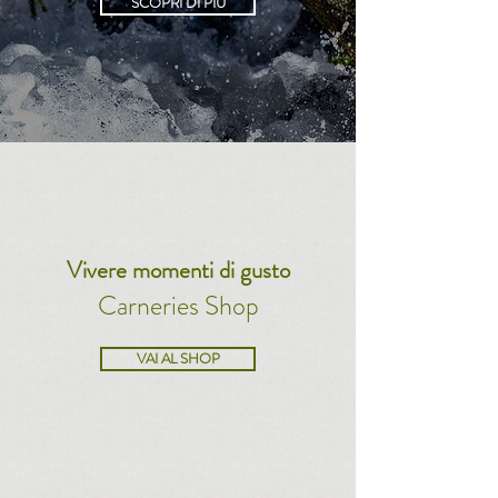
SCOPRI DI PIÙ
Vivere momenti di gusto
Carneries Shop
VAI AL SHOP